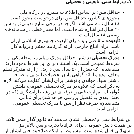
A
. شرایط سنی، تابعیتی و تحصیلی
حداقل سن:
بر اساس اطلاعات مندرج در درگاه ملی
مجوزهای کشور، حداقل سن برای درخواست مجوز کسب،
۱۸
سال تمام می‌باشد. اگرچه در برخی منابع قدیمی‌تر به سن
۲۰
سال نیز اشاره شده است ، اما معیار فعلی در سامانه‌های
رسمی
۱۸
سال است.
تابعیت:
متقاضی باید دارای تابعیت جمهوری اسلامی ایران
باشد. برای اتباع خارجی، ارائه گذرنامه معتبر و پروانه کار
الزامی است.
مدرک تحصیلی:
داشتن حداقل مدرک دیپلم متوسطه یکی از
شروط عمومی است. یک استثناء برای این شرط وجود دارد؛
متقاضیانی که بیش از
۵۰
سال سن دارند، از ارائه مدرک دیپلم
معاف بوده و ارائه گواهی پایان تحصیلات ابتدایی یا صرفاً
داشتن سواد خواندن و نوشتن برای ایشان کفایت می‌کند. لازم
به ذکر است که علاوه بر مدرک تحصیلی عمومی، داشتن
گواهینامه مهارت فنی و حرفه‌ای در رشته آرایشگری (که در
بخش بعدی به تفصیل بررسی خواهد شد) برای تمامی
متقاضیان، صرف نظر از سن یا مدرک تحصیلی عمومی،
الزامی است.
این شرایط سنی و تحصیلی نشان می‌دهد که قانون‌گذار ضمن تاکید
بر اهمیت دانش عمومی، برای افراد با تجربه و سن بالاتر نیز
تسهیلاتی قائل شده است، مشروط بر اینکه صلاحیت فنی ایشان از