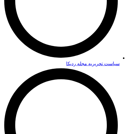
سیاست تحریریه مجله ردیکا