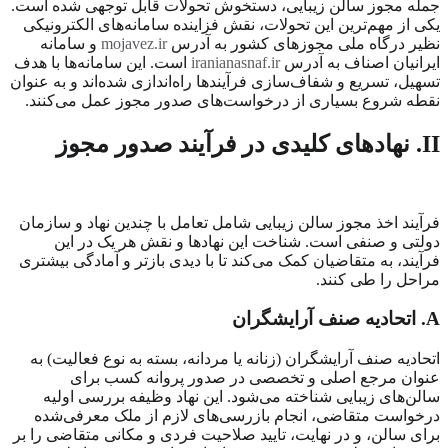
جمله مجوز سالن زیبایی، دستخوش تحولات قابل توجهی شده است.
یکی از مهم‌ترین این تحولات، نقش فزاینده سامانه‌های الکترونیکی
نظیر درگاه ملی مجوزهای کشور به آدرس
mojavez.ir
و سامانه
ایرانیان اصناف به آدرس
iranianasnaf.ir
است. این سامانه‌ها با هدف
تسهیل، تسریع و شفاف‌سازی فرآیندها راه‌اندازی شده‌اند و به عنوان
نقطه شروع بسیاری از درخواست‌های صدور مجوز عمل می‌کنند.
II
. نهادهای کلیدی در فرآیند صدور مجوز
فرآیند اخذ مجوز سالن زیبایی شامل تعامل با چندین نهاد و سازمان
دولتی و صنفی است. شناخت این نهادها و نقش هر یک در این
فرآیند، به متقاضیان کمک می‌کند تا با دیدی بازتر و آمادگی بیشتری
مراحل را طی کنند.
A
. اتحادیه صنف آرایشگران
اتحادیه صنف آرایشگران (زنانه یا مردانه، بسته به نوع فعالیت) به
عنوان مرجع اصلی و تخصصی در صدور پروانه کسب برای
سالن‌های زیبایی شناخته می‌شود. این نهاد وظیفه بررسی اولیه
درخواست متقاضی، انجام بازرسی‌های لازم از ملک معرفی‌شده
برای سالن، و در نهایت، تایید صلاحیت فردی و مکانی متقاضی را بر