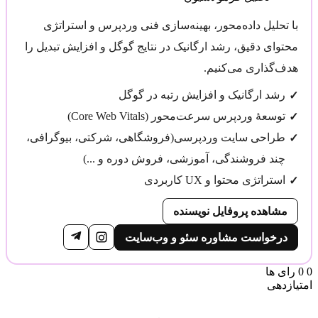
با تحلیل داده‌محور، بهینه‌سازی فنی وردپرس و استراتژی
محتوای دقیق، رشد ارگانیک در نتایج گوگل و افزایش تبدیل را
هدف‌گذاری می‌کنیم.
رشد ارگانیک و افزایش رتبه در گوگل
توسعهٔ وردپرس سرعت‌محور (Core Web Vitals)
طراحی سایت وردپرسی(فروشگاهی، شرکتی، بیوگرافی،
چند فروشندگی، آموزشی، فروش دوره و ...)
استراتژی محتوا و UX کاربردی
مشاهده پروفایل نویسنده
درخواست مشاوره سئو و وب‌سایت
0
0
رای ها
امتیازدهی