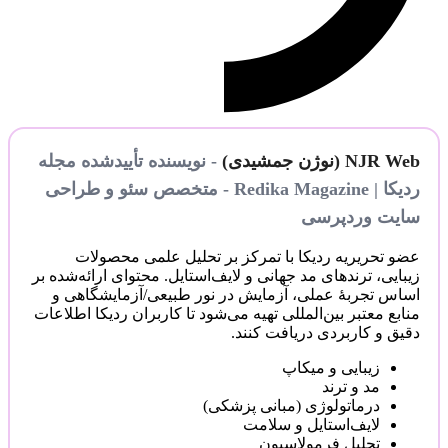
NJR Web (نوژن جمشیدی)
- نویسنده تأییدشده مجله
ردیکا | Redika Magazine - متخصص سئو و طراحی
سایت وردپرسی
عضو تحریریه ردیکا با تمرکز بر تحلیل علمی محصولات
زیبایی، ترندهای مد جهانی و لایف‌استایل. محتوای ارائه‌شده بر
اساس تجربهٔ عملی، آزمایش در نور طبیعی/آزمایشگاهی و
منابع معتبر بین‌المللی تهیه می‌شود تا کاربران ردیکا اطلاعات
دقیق و کاربردی دریافت کنند.
زیبایی و میکاپ
مد و ترند
درماتولوژی (مبانی پزشکی)
لایف‌استایل و سلامت
تحلیل فرمولاسیون