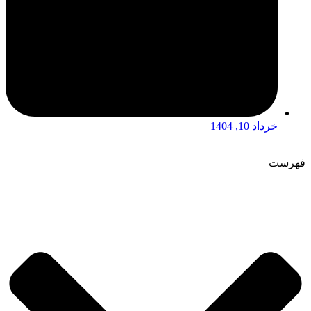
خرداد 10, 1404
فهرست