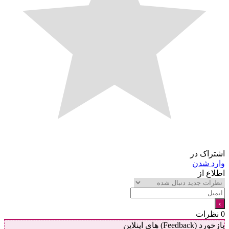
اشتراک در
وارد شدن
اطلاع از
0
نظرات
بازخورد (Feedback) های اینلاین