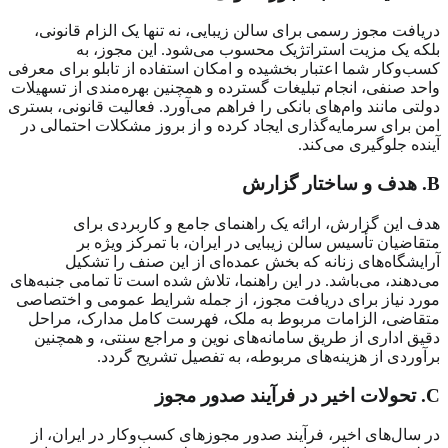
دریافت مجوز رسمی برای سالن زیبایی، نه تنها یک الزام قانونی،
بلکه یک مزیت استراتژیک محسوب می‌شود. این مجوز، به
کسب‌وکار شما اعتبار بخشیده و امکان استفاده از تابلو برای معرفی
واحد صنفی، انجام تبلیغات گسترده و همچنین بهره‌مندی از تسهیلات
دولتی مانند وام‌های بانکی را فراهم می‌آورد. فعالیت قانونی، بستری
امن برای سرمایه‌گذاری ایجاد کرده و از بروز مشکلات احتمالی در
آینده جلوگیری می‌کند.
B
. هدف و ساختار گزارش
هدف این گزارش، ارائه یک راهنمای جامع و کاربردی برای
متقاضیان تأسیس سالن زیبایی در ایران، با تمرکز ویژه بر
آرایشگاه‌های زنانه که بخش عمده‌ای از این صنف را تشکیل
می‌دهند، می‌باشد. در این راهنما، تلاش شده است تا تمامی جنبه‌های
مورد نیاز برای دریافت مجوز، از جمله شرایط عمومی و اختصاصی
متقاضی، الزامات مربوط به ملک، فهرست کامل مدارک، مراحل
دقیق اداری از طریق سامانه‌های نوین و مراجع سنتی، و همچنین
برآوردی از هزینه‌های مربوطه، به تفصیل تشریح گردد.
C
. تحولات اخیر در فرآیند صدور مجوز
در سال‌های اخیر، فرآیند صدور مجوزهای کسب‌وکار در ایران، از