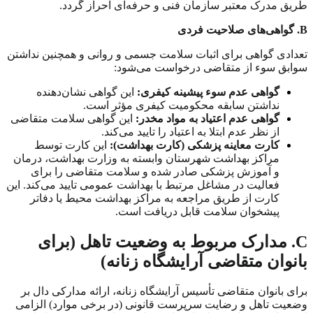
طریق مدرک معتبر سازمان فنی و حرفه‌ای احراز گردد.
B
. گواهی‌های صلاحیت فردی
تعدادی گواهی برای اثبات سلامت جسمی و روانی و همچنین نداشتن
سوابق سوء از متقاضی درخواست می‌شود:
گواهی عدم سوء پیشینه کیفری:
این گواهی نشان‌دهنده
نداشتن سابقه محکومیت کیفری مؤثر است.
گواهی عدم اعتیاد به مواد مخدر:
این گواهی سلامت متقاضی
از نظر عدم ابتلا به اعتیاد را تایید می‌کند.
کارت معاینه پزشکی (کارت بهداشت):
این کارت توسط
مراکز بهداشت شهرستان وابسته به وزارت بهداشت، درمان
و آموزش پزشکی صادر شده و سلامت متقاضی را برای
فعالیت در مشاغل مرتبط با بهداشت عمومی تایید می‌کند. این
کارت از طریق مراجعه به مراکز بهداشت محیط یا دفاتر
پیشخوان سلامت قابل دریافت است.
C
. مدارک مربوط به وضعیت تاهل (برای
بانوان متقاضی آرایشگاه زنانه)
برای بانوان متقاضی تأسیس آرایشگاه زنانه، ارائه مدارکی دال بر
وضعیت تاهل و رضایت سرپرست قانونی (در برخی موارد) الزامی