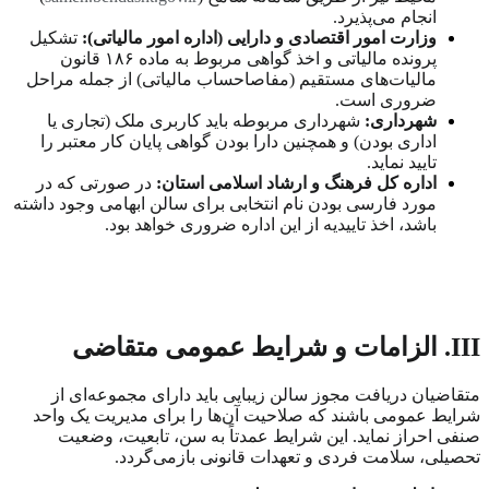
انجام می‌پذیرد.
وزارت امور اقتصادی و دارایی (اداره امور مالیاتی):
تشکیل
پرونده مالیاتی و اخذ گواهی مربوط به ماده
۱۸۶
قانون
مالیات‌های مستقیم (مفاصاحساب مالیاتی) از جمله مراحل
ضروری است.
شهرداری:
شهرداری مربوطه باید کاربری ملک (تجاری یا
اداری بودن) و همچنین دارا بودن گواهی پایان کار معتبر را
تایید نماید.
اداره کل فرهنگ و ارشاد اسلامی استان:
در صورتی که در
مورد فارسی بودن نام انتخابی برای سالن ابهامی وجود داشته
باشد، اخذ تاییدیه از این اداره ضروری خواهد بود.
III
. الزامات و شرایط عمومی متقاضی
متقاضیان دریافت مجوز سالن زیبایی باید دارای مجموعه‌ای از
شرایط عمومی باشند که صلاحیت آن‌ها را برای مدیریت یک واحد
صنفی احراز نماید. این شرایط عمدتاً به سن، تابعیت، وضعیت
تحصیلی، سلامت فردی و تعهدات قانونی بازمی‌گردد.